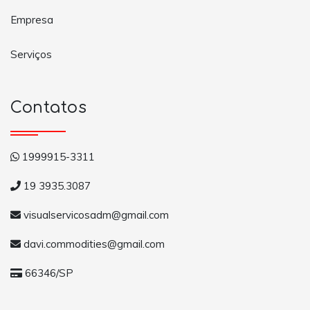
Empresa
Serviços
Contatos
1999915-3311
19 3935.3087
visualservicosadm@gmail.com
davi.commodities@gmail.com
66346/SP