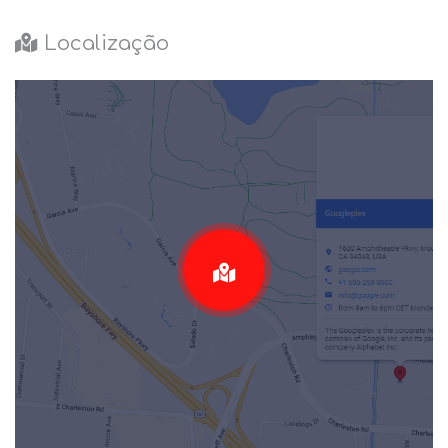
Localização