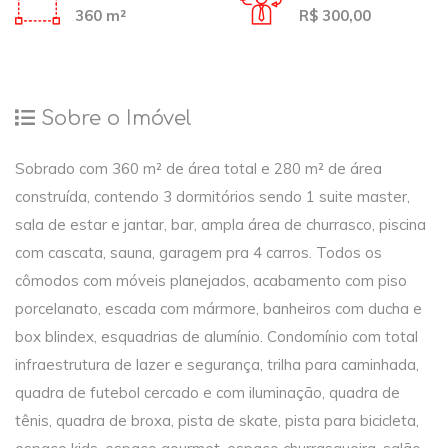
360 m²
R$ 300,00
Sobre o Imóvel
Sobrado com 360 m² de área total e 280 m² de área
construída, contendo 3 dormitórios sendo 1 suite master,
sala de estar e jantar, bar, ampla área de churrasco, piscina
com cascata, sauna, garagem pra 4 carros. Todos os
cômodos com móveis planejados, acabamento com piso
porcelanato, escada com mármore, banheiros com ducha e
box blindex, esquadrias de alumínio. Condomínio com total
infraestrutura de lazer e segurança, trilha para caminhada,
quadra de futebol cercado e com iluminação, quadra de
tênis, quadra de broxa, pista de skate, pista para bicicleta,