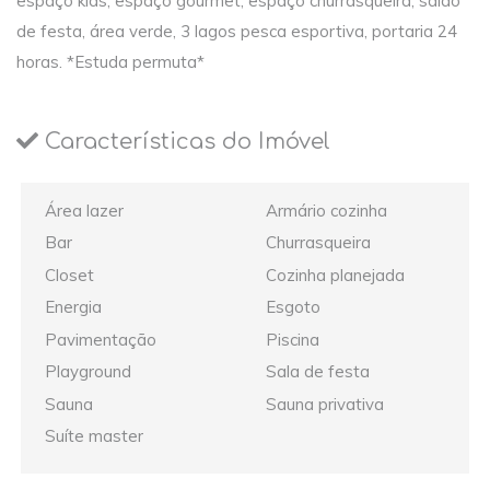
espaço kids, espaço gourmet, espaço churrasqueira, salão
de festa, área verde, 3 lagos pesca esportiva, portaria 24
horas. *Estuda permuta*
Características do Imóvel
Área lazer
Armário cozinha
Bar
Churrasqueira
Closet
Cozinha planejada
Energia
Esgoto
Pavimentação
Piscina
Playground
Sala de festa
Sauna
Sauna privativa
Suíte master