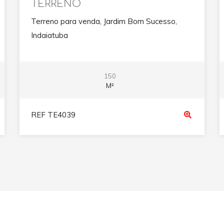
TERRENO
Terreno para venda, Jardim Bom Sucesso,
Indaiatuba
150
M²
REF TE4039