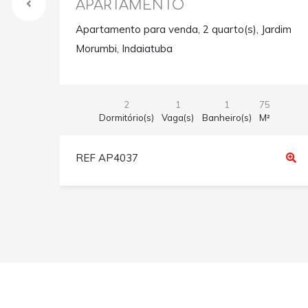
APARTAMENTO
Apartamento para venda, 2 quarto(s), Jardim
Morumbi, Indaiatuba
2
1
1
75
Dormitório(s)
Vaga(s)
Banheiro(s)
M²
REF AP4037