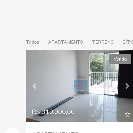
Todos
APARTAMENTO
TERRENO
SÍTI
Venda
Previous
Ne
R$ 310.000,00