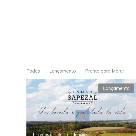
Todos
Lançamento
Pronto para Morar
Lançamento
Previous
Ne
Terrenos ou lotes residenciais