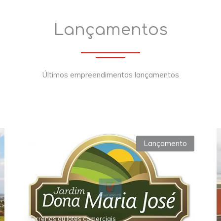
Lançamentos
Últimos empreendimentos lançamentos
Lançamento
xt
Terrenos ou lotes comerciais