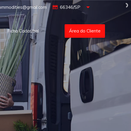
commodities@gmail.com
66346/SP
Ficha Cadastral
Área do Cliente