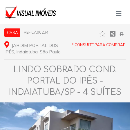
REF CA00234
CASA
* CONSULTE PARA COMPRAR
JARDIM PORTAL DOS
IPÊS, Indaiatuba, São Paulo
LINDO SOBRADO COND.
PORTAL DO IPÊS -
INDAIATUBA/SP - 4 SUÍTES