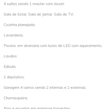
4 suítes sendo 1 master com closet;
Sala de Estar; Sala de Jantar, Sala de TV;
Cozinha planejada;
Lavanderia;
Piscina em alvenaria com luzes de LED com aquecimento;
Lavabo;
Edícula;
2 depósitos;
Garagem 4 carros sendo 2 internas e 2 externas;
Churrasqueira;
Pias e escadas em mármore travertino;