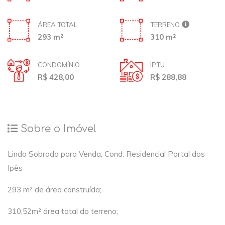
ÁREA TOTAL
TERRENO
293 m²
310 m²
CONDOMÍNIO
IPTU
R$ 428,00
R$ 288,88
Sobre o Imóvel
Lindo Sobrado para Venda, Cond. Residencial Portal dos
Ipês
293 m² de área construída;
310,52m² área total do terreno;