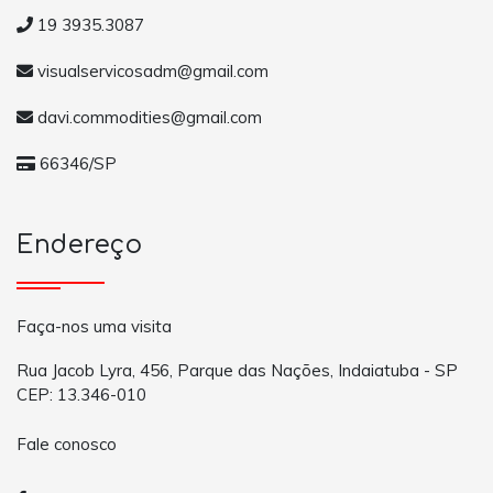
19 3935.3087
visualservicosadm@gmail.com
davi.commodities@gmail.com
66346/SP
Endereço
Faça-nos uma visita
Rua Jacob Lyra, 456, Parque das Nações, Indaiatuba - SP
CEP: 13.346-010
Fale conosco