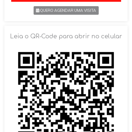
QUERO AGENDAR UMA VISITA
SOLICITAR AGENDAMENTO
Leia o QR-Code para abrir no celular
VOLTAR