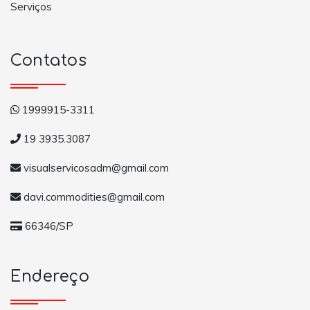
Serviços
Contatos
1999915-3311
19 3935.3087
visualservicosadm@gmail.com
davi.commodities@gmail.com
66346/SP
Endereço