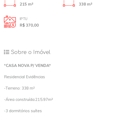
215 m²
338 m²
IPTU
R$ 370,00
Sobre o Imóvel
*
CASA NOVA P/ VENDA*
Residencial Evidências
-Terreno: 338 m²
-Área construída:215.97m²
-3 dormitórios suítes