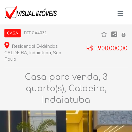
REF CA4031
CASA
Residencial Evidências,
R$ 1.900.000,00
CALDEIRA, Indaiatuba, São
Paulo
Casa para venda, 3
quarto(s), Caldeira,
Indaiatuba