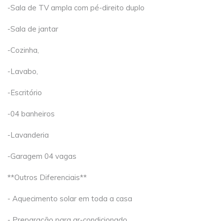
-Sala de TV ampla com pé-direito duplo
-Sala de jantar
-Cozinha,
-Lavabo,
-Escritório
-04 banheiros
-Lavanderia
-Garagem 04 vagas
**Outros Diferenciais**
- Aquecimento solar em toda a casa
- Preparação para ar-condicionado