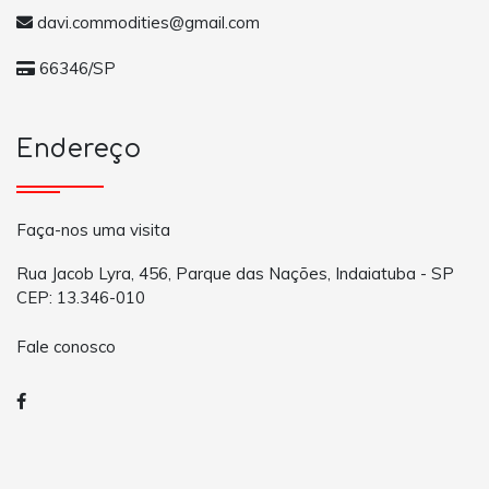
davi.commodities@gmail.com
66346/SP
Endereço
Faça-nos uma visita
Rua Jacob Lyra, 456, Parque das Nações, Indaiatuba - SP
CEP: 13.346-010
Fale conosco