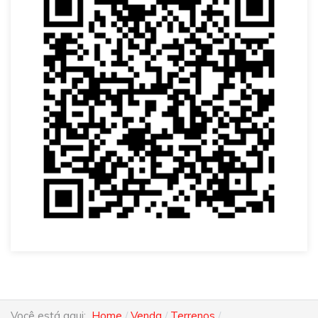
Você está aqui:
Home
Venda
Terrenos