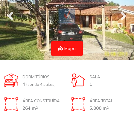
Mapa
DORMITÓRIOS
SALA
4
1
(sendo 4 suítes)
ÁREA CONSTRUÍDA
ÁREA TOTAL
264 m²
5.000 m²