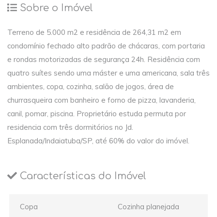
Sobre o Imóvel
Terreno de 5.000 m2 e residência de 264,31 m2 em
condomínio fechado alto padrão de chácaras, com portaria
e rondas motorizadas de segurança 24h. Residência com
quatro suítes sendo uma máster e uma americana, sala três
ambientes, copa, cozinha, salão de jogos, área de
churrasqueira com banheiro e forno de pizza, lavanderia,
canil, pomar, piscina. Proprietário estuda permuta por
residencia com três dormitórios no Jd.
Esplanada/Indaiatuba/SP, até 60% do valor do imóvel.
Características do Imóvel
Copa
Cozinha planejada