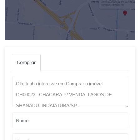
Comprar
Qual o melhor dia e horário pra você?