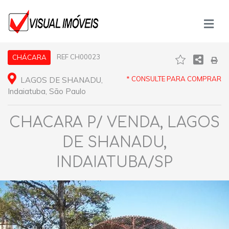
REF CH00023
CHÁCARA
* CONSULTE PARA COMPRAR
LAGOS DE SHANADU,
Indaiatuba, São Paulo
CHACARA P/ VENDA, LAGOS
DE SHANADU,
INDAIATUBA/SP