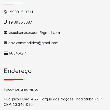
1999915-3311
19 3935.3087
visualservicosadm@gmail.com
davi.commodities@gmail.com
66346/SP
Endereço
Faça-nos uma visita
Rua Jacob Lyra, 456, Parque das Nações, Indaiatuba - SP
CEP: 13.346-010