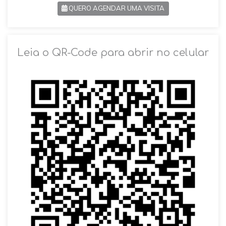
QUERO AGENDAR UMA VISITA
SOLICITAR AGENDAMENTO
Leia o QR-Code para abrir no celular
VOLTAR