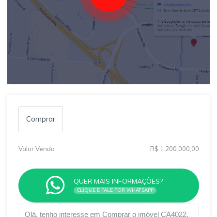
Comprar
Valor Venda
R$ 1.200.000,00
QUER MAIS INFORMAÇÕES?
CLIQUE E FALE POR WHATSAPP
Qual o melhor dia e horário pra você?