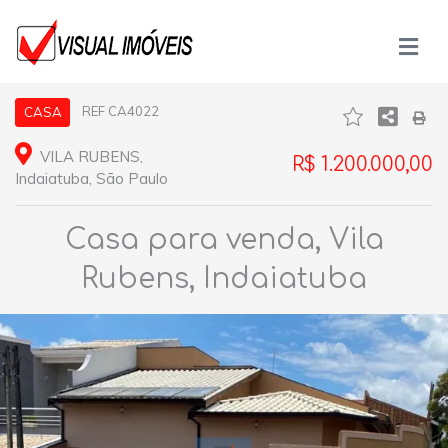
REF CA4022
CASA
VILA RUBENS,
R$ 1.200.000,00
Indaiatuba, São Paulo
Casa para venda, Vila
Rubens, Indaiatuba