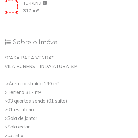
TERRENO
317 m²
Sobre o Imóvel
*CASA PARA VENDA*
VILA RUBENS - INDAIATUBA-SP
>Área construída 190 m²
>Terreno 317 m²
>03 quartos sendo (01 suíte)
>01 escritório
>Sala de jantar
>Sala estar
>cozinha