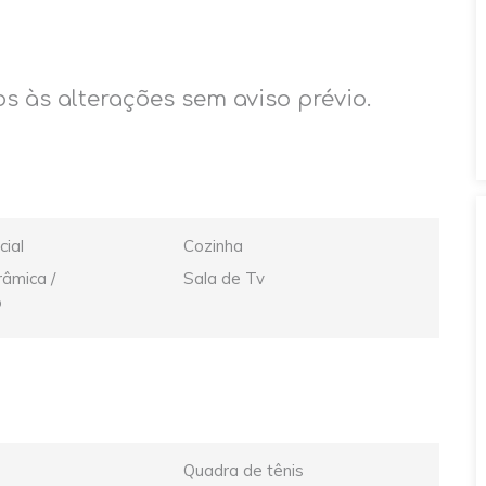
os às alterações sem aviso prévio.
cial
Cozinha
âmica /
Sala de Tv
o
Quadra de tênis