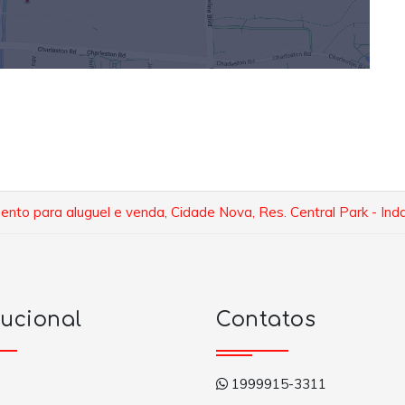
nto para aluguel e venda, Cidade Nova, Res. Central Park - Ind
tucional
Contatos
1999915-3311