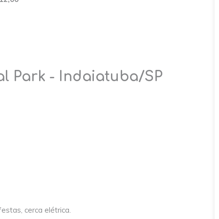
l Park - Indaiatuba/SP
stas, cerca elétrica.