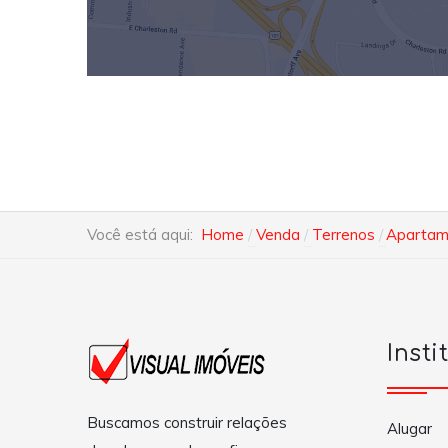
Você está aqui:
Home
Venda
Terrenos
Apartame
Insti
Buscamos construir relações
Alugar