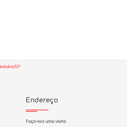
aiatuba/SP
Endereço
Faça-nos uma visita