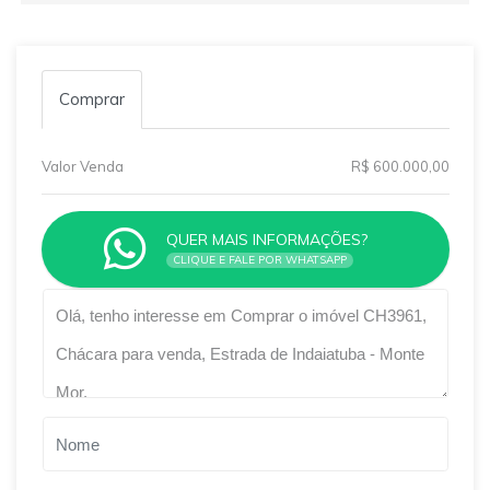
Comprar
Valor Venda
R$ 600.000,00
QUER MAIS INFORMAÇÕES?
CLIQUE E FALE POR WHATSAPP
Qual o melhor dia e horário pra você?