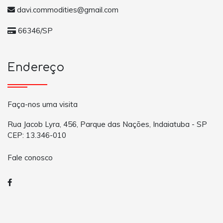
davi.commodities@gmail.com
66346/SP
Endereço
Faça-nos uma visita
Rua Jacob Lyra, 456, Parque das Nações, Indaiatuba - SP
CEP: 13.346-010
Fale conosco