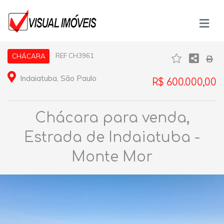
REF CH3961
CHÁCARA
Indaiatuba, São Paulo
R$ 600.000,00
Chácara para venda,
Estrada de Indaiatuba -
Monte Mor