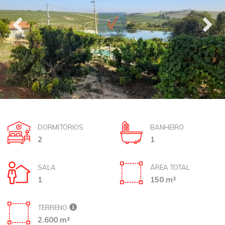
DORMITÓRIOS
BANHEIRO
2
1
SALA
ÁREA TOTAL
1
150 m²
TERRENO
2.600 m²