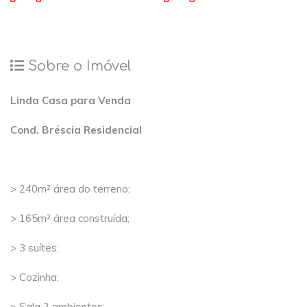
Sobre o Imóvel
Linda Casa para Venda
Cond. Bréscia Residencial
> 240m² área do terreno;
> 165m² área construída;
> 3 suítes;
> Cozinha;
> Sala 2 ambientes;