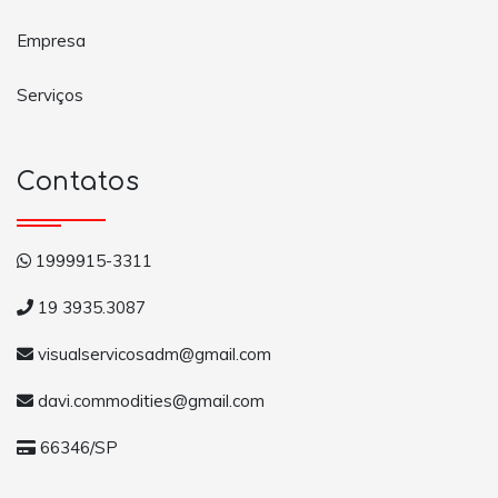
Empresa
Serviços
Contatos
1999915-3311
19 3935.3087
visualservicosadm@gmail.com
davi.commodities@gmail.com
66346/SP