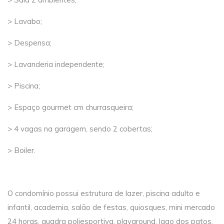
> Lavabo;
> Despensa;
> Lavanderia independente;
> Piscina;
> Espaço gourmet cm churrasqueira;
> 4 vagas na garagem, sendo 2 cobertas;
> Boiler.
O condomínio possui estrutura de lazer, piscina adulto e
infantil, academia, salão de festas, quiosques, mini mercado
24 horas, quadra poliesportiva, playground, lago dos patos,