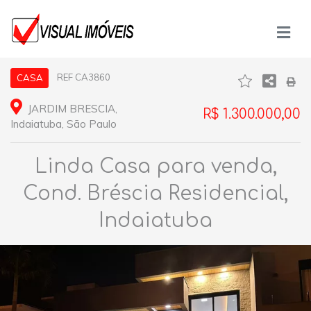
REF CA3860
CASA
JARDIM BRESCIA,
R$ 1.300.000,00
Indaiatuba, São Paulo
Linda Casa para venda,
Cond. Bréscia Residencial,
Indaiatuba