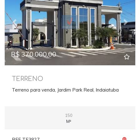
Previous
Next
R$ 370.000,00
TERRENO
Terreno para venda, Jardim Park Real, Indaiatuba
150
M²
REF TE3827