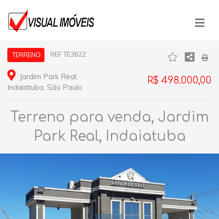
REF TE3822
TERRENO
Jardim Park Real,
R$ 498.000,00
Indaiatuba, São Paulo
Terreno para venda, Jardim
Park Real, Indaiatuba