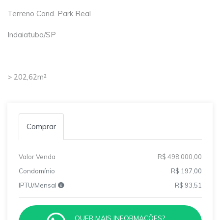
Terreno Cond. Park Real
Indaiatuba/SP
> 202,62m²
Comprar
Valor Venda
R$ 498.000,00
Condomínio
R$ 197,00
IPTU/Mensal
R$ 93,51
QUER MAIS INFORMAÇÕES?