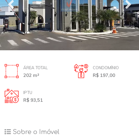
ÁREA TOTAL
CONDOMÍNIO
202 m²
R$ 197,00
IPTU
R$ 93,51
Sobre o Imóvel