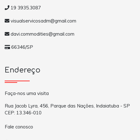
19 3935.3087
visualservicosadm@gmail.com
davi.commodities@gmail.com
66346/SP
Endereço
Faça-nos uma visita
Rua Jacob Lyra, 456, Parque das Nações, Indaiatuba - SP
CEP: 13.346-010
Fale conosco