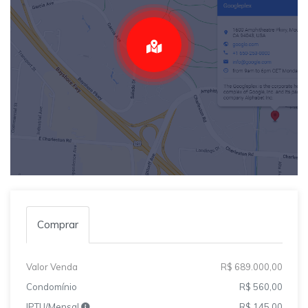
Comprar
Valor Venda
R$ 689.000,00
Condomínio
R$ 560,00
IPTU/Mensal
R$ 145,00