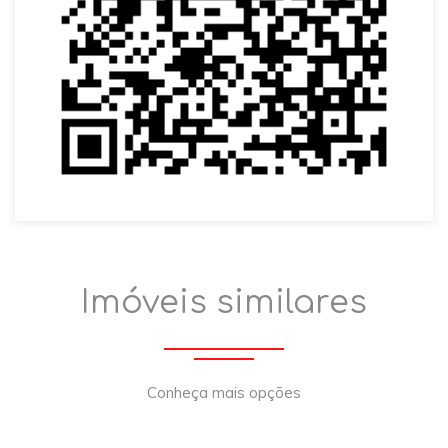
Imóveis similares
Conheça mais opções