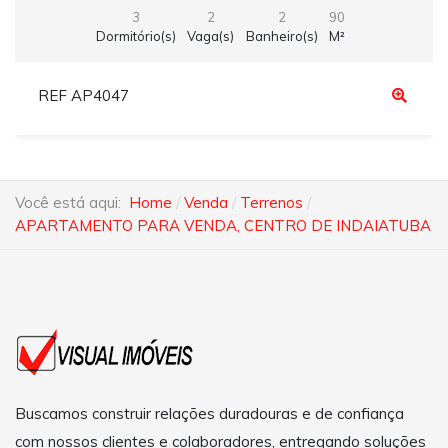
3
2
2
90
Dormitório(s)
Vaga(s)
Banheiro(s)
M²
REF AP4047
Você está aqui:
Home
Venda
Terrenos
APARTAMENTO PARA VENDA, CENTRO DE INDAIATUBA
Buscamos construir relações duradouras e de confiança
com nossos clientes e colaboradores, entregando soluções