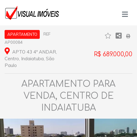
REF
APARTAMENTO
AP00084
APTO 43 4º ANDAR,
R$ 689.000,00
Centro, Indaiatuba, São
Paulo
APARTAMENTO PARA
VENDA, CENTRO DE
INDAIATUBA