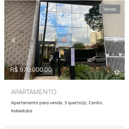
Venda
Previous
Next
R$ 970.000,00
APARTAMENTO
Apartamento para venda, 3 quarto(s), Centro,
Indaiatuba