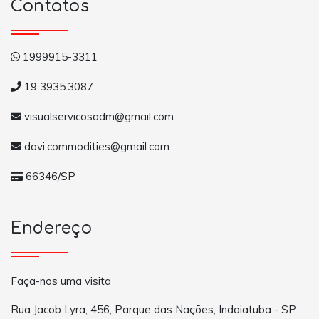
Contatos
1999915-3311
19 3935.3087
visualservicosadm@gmail.com
davi.commodities@gmail.com
66346/SP
Endereço
Faça-nos uma visita
Rua Jacob Lyra, 456, Parque das Nações, Indaiatuba - SP