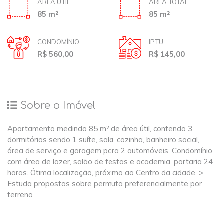
ÁREA ÚTIL
ÁREA TOTAL
85 m²
85 m²
CONDOMÍNIO
IPTU
R$ 560,00
R$ 145,00
Sobre o Imóvel
Apartamento medindo 85 m² de área útil, contendo 3
dormitórios sendo 1 suíte, sala, cozinha, banheiro social,
área de serviço e garagem para 2 automóveis. Condomínio
com área de lazer, salão de festas e academia, portaria 24
horas. Ótima localização, próximo ao Centro da cidade. >
Estuda propostas sobre permuta preferencialmente por
terreno