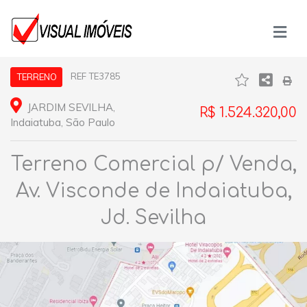
REF TE3785
TERRENO
JARDIM SEVILHA,
R$ 1.524.320,00
Indaiatuba, São Paulo
Terreno Comercial p/ Venda,
Av. Visconde de Indaiatuba,
Jd. Sevilha