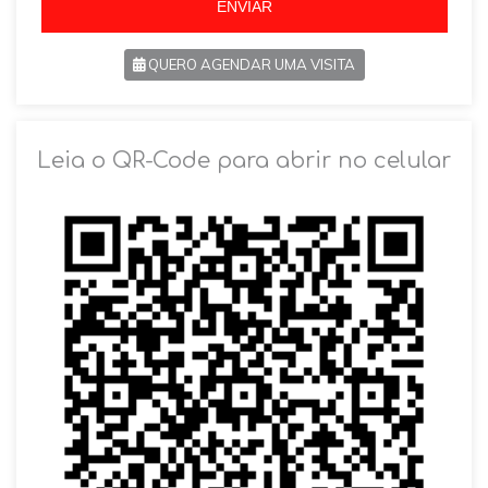
ENVIAR
QUERO AGENDAR UMA VISITA
SOLICITAR AGENDAMENTO
Leia o QR-Code para abrir no celular
VOLTAR