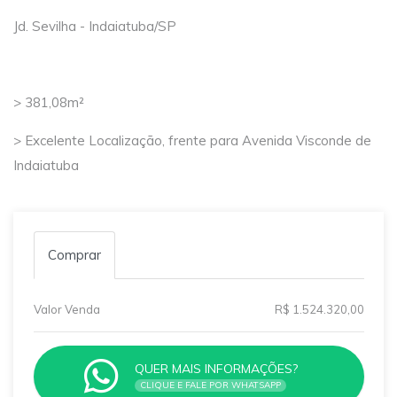
Jd. Sevilha - Indaiatuba/SP
> 381,08m²
> Excelente Localização, frente para Avenida Visconde de
Indaiatuba
Comprar
Valor Venda
R$ 1.524.320,00
QUER MAIS INFORMAÇÕES?
CLIQUE E FALE POR WHATSAPP