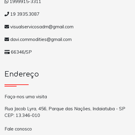
1999915-3311
19 3935.3087
visualservicosadm@gmail.com
davi.commodities@gmail.com
66346/SP
Endereço
Faça-nos uma visita
Rua Jacob Lyra, 456, Parque das Nações, Indaiatuba - SP
CEP: 13.346-010
Fale conosco