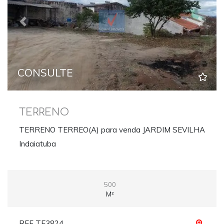
Previous
Next
CONSULTE
TERRENO
TERRENO TERREO(A) para venda JARDIM SEVILHA
Indaiatuba
500
M²
REF TE3824