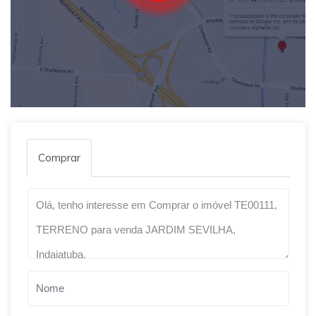
Comprar
Qual o melhor dia e horário pra você?