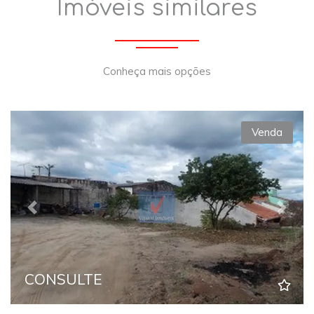
Imóveis similares
Conheça mais opções
Venda
Previous
Next
CONSULTE