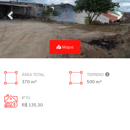
Mapa
ÁREA TOTAL
TERRENO
370 m²
500 m²
IPTU
R$ 135,30