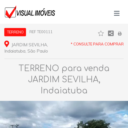
REF TE00111
TERRENO
* CONSULTE PARA COMPRAR
JARDIM SEVILHA,
Indaiatuba, São Paulo
TERRENO para venda
JARDIM SEVILHA,
Indaiatuba