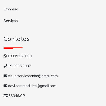
Empresa
Serviços
Contatos
1999915-3311
19 3935.3087
visualservicosadm@gmail.com
davi.commodities@gmail.com
66346/SP