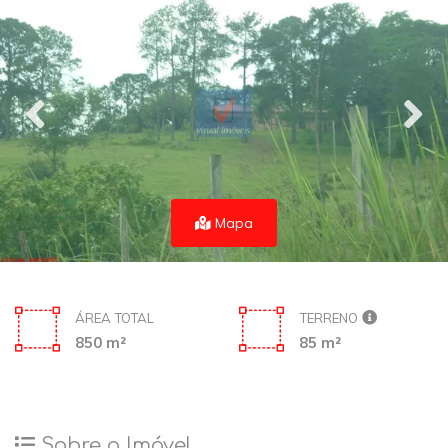
Mapa
ÁREA TOTAL
TERRENO
850 m²
85 m²
Sobre o Imóvel