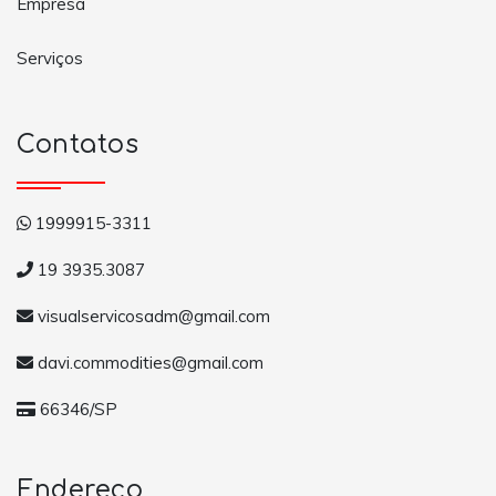
Empresa
Serviços
Contatos
1999915-3311
19 3935.3087
visualservicosadm@gmail.com
davi.commodities@gmail.com
66346/SP
Endereço