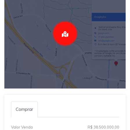
Comprar
Valor Venda
R$ 38.500.000,00