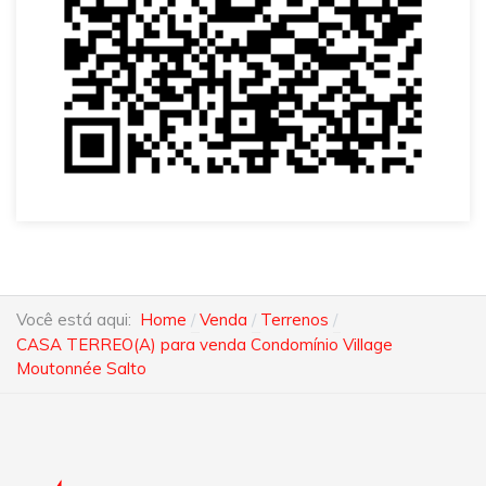
Você está aqui:
Home
Venda
Terrenos
CASA TERREO(A) para venda Condomínio Village
Moutonnée Salto