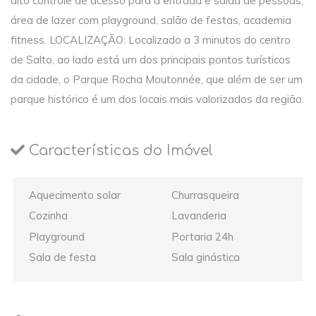
alto controle de acesso para a entrada e saída de pessoas,
área de lazer com playground, salão de festas, academia
fitness. LOCALIZAÇÃO: Localizado a 3 minutos do centro
de Salto, ao lado está um dos principais pontos turísticos
da cidade, o Parque Rocha Moutonnée, que além de ser um
parque histórico é um dos locais mais valorizados da região.
Características do Imóvel
Aquecimento solar
Churrasqueira
Cozinha
Lavanderia
Playground
Portaria 24h
Sala de festa
Sala ginástica