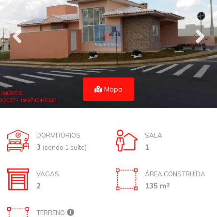
Mapa
DORMITÓRIOS
SALA
3
1
(sendo 1 suíte)
VAGAS
ÁREA CONSTRUÍDA
2
135 m²
TERRENO