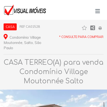
REF CA01528
CASA
* CONSULTE PARA COMPRAR
Condomínio Village
Moutonnée, Salto, São
Paulo
CASA TERREO(A) para venda
Condomínio Village
Moutonnée Salto