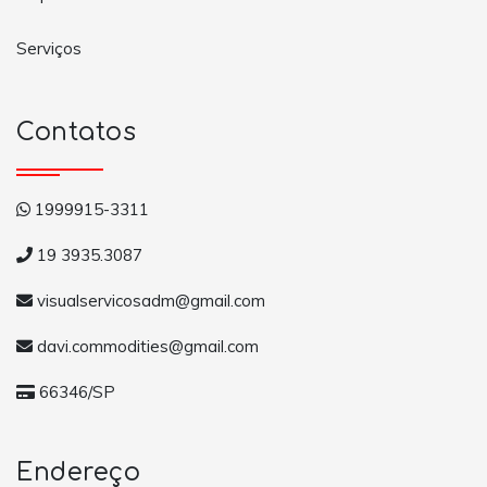
Serviços
Contatos
1999915-3311
19 3935.3087
visualservicosadm@gmail.com
davi.commodities@gmail.com
66346/SP
Endereço