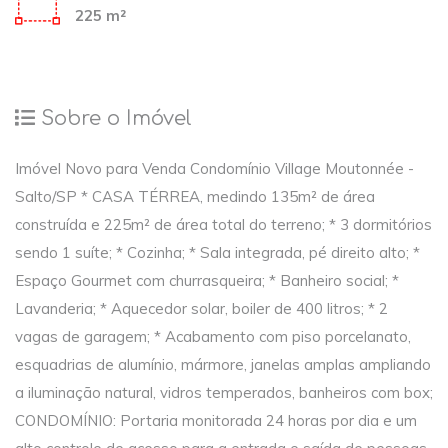
225 m²
Sobre o Imóvel
Imóvel Novo para Venda Condomínio Village Moutonnée -
Salto/SP * CASA TÉRREA, medindo 135m² de área
construída e 225m² de área total do terreno; * 3 dormitórios
sendo 1 suíte; * Cozinha; * Sala integrada, pé direito alto; *
Espaço Gourmet com churrasqueira; * Banheiro social; *
Lavanderia; * Aquecedor solar, boiler de 400 litros; * 2
vagas de garagem; * Acabamento com piso porcelanato,
esquadrias de alumínio, mármore, janelas amplas ampliando
a iluminação natural, vidros temperados, banheiros com box;
CONDOMÍNIO: Portaria monitorada 24 horas por dia e um