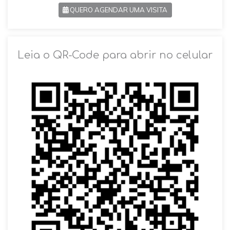
QUERO AGENDAR UMA VISITA
SOLICITAR AGENDAMENTO
Leia o QR-Code para abrir no celular
VOLTAR