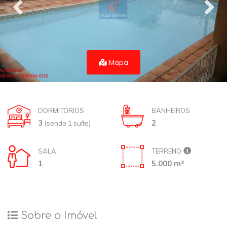
Mapa
DORMITÓRIOS
BANHEIROS
3
2
(sendo 1 suíte)
SALA
TERRENO
1
5.000 m²
Sobre o Imóvel