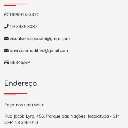
1999915-3311
19 3935.3087
visualservicosadm@gmail.com
davi.commodities@gmail.com
66346/SP
Endereço
Faça-nos uma visita
Rua Jacob Lyra, 456, Parque das Nações, Indaiatuba - SP
CEP: 13.346-010