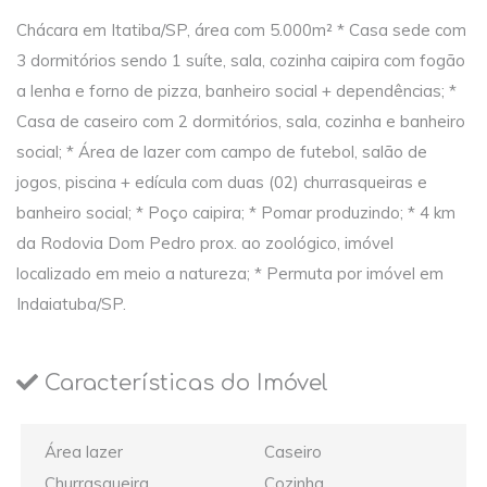
Chácara em Itatiba/SP, área com 5.000m² * Casa sede com
3 dormitórios sendo 1 suíte, sala, cozinha caipira com fogão
a lenha e forno de pizza, banheiro social + dependências; *
Casa de caseiro com 2 dormitórios, sala, cozinha e banheiro
social; * Área de lazer com campo de futebol, salão de
jogos, piscina + edícula com duas (02) churrasqueiras e
banheiro social; * Poço caipira; * Pomar produzindo; * 4 km
da Rodovia Dom Pedro prox. ao zoológico, imóvel
localizado em meio a natureza; * Permuta por imóvel em
Indaiatuba/SP.
Características do Imóvel
Área lazer
Caseiro
Churrasqueira
Cozinha