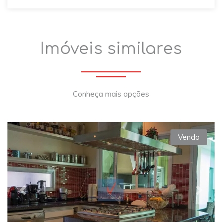
Imóveis similares
Conheça mais opções
Venda
Previous
Next