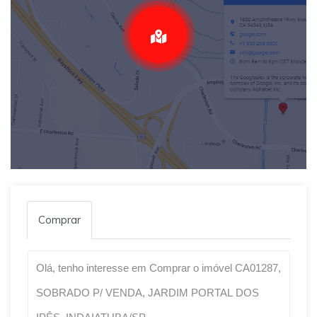
Comprar
Qual o melhor dia e horário pra você?