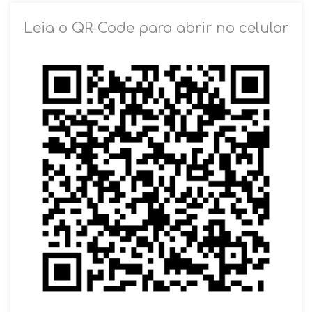
SOLICITAR AGENDAMENTO
Leia o QR-Code para abrir no celular
VOLTAR