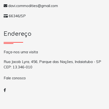
davi.commodities@gmail.com
66346/SP
Endereço
Faça-nos uma visita
Rua Jacob Lyra, 456, Parque das Nações, Indaiatuba - SP
CEP: 13.346-010
Fale conosco