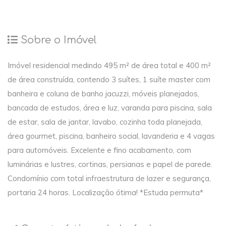
Sobre o Imóvel
Imóvel residencial medindo 495 m² de área total e 400 m²
de área construída, contendo 3 suítes, 1 suíte master com
banheira e coluna de banho jacuzzi, móveis planejados,
bancada de estudos, área e luz, varanda para piscina, sala
de estar, sala de jantar, lavabo, cozinha toda planejada,
área gourmet, piscina, banheiro social, lavanderia e 4 vagas
para automóveis. Excelente e fino acabamento, com
luminárias e lustres, cortinas, persianas e papel de parede.
Condomínio com total infraestrutura de lazer e segurança,
portaria 24 horas. Localização ótima! *Estuda permuta*