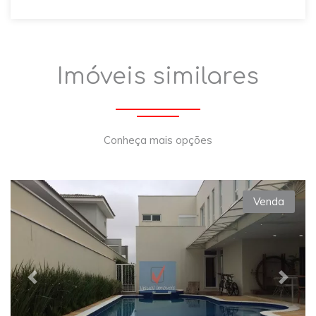
Imóveis similares
Conheça mais opções
Venda
Previous
Next