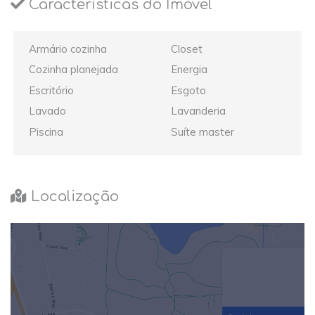
Características do Imóvel
Armário cozinha
Closet
Cozinha planejada
Energia
Escritório
Esgoto
Lavado
Lavanderia
Piscina
Suíte master
Localização