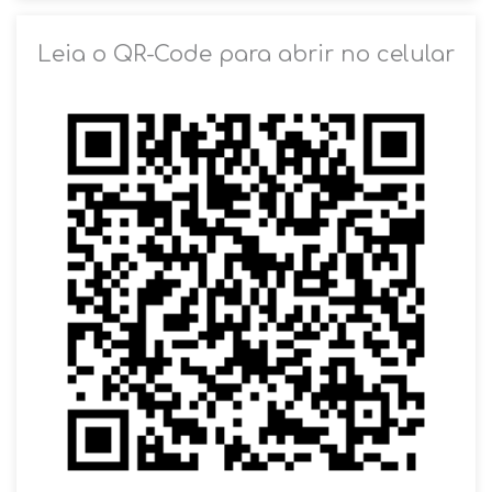
SOLICITAR AGENDAMENTO
Leia o QR-Code para abrir no celular
VOLTAR