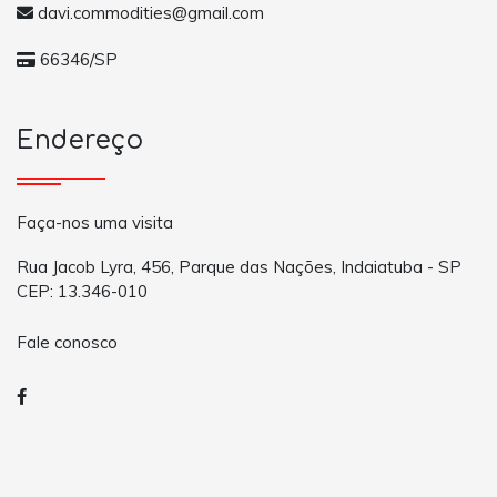
davi.commodities@gmail.com
66346/SP
Endereço
Faça-nos uma visita
Rua Jacob Lyra, 456, Parque das Nações, Indaiatuba - SP
CEP: 13.346-010
Fale conosco