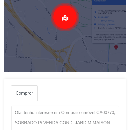
Comprar
Qual o melhor dia e horário pra você?