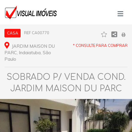
REF CA00770
CASA
* CONSULTE PARA COMPRAR
JARDIM MAISON DU
PARC, Indaiatuba, São
Paulo
SOBRADO P/ VENDA COND.
JARDIM MAISON DU PARC