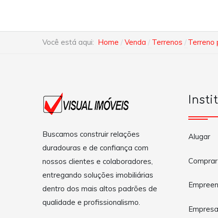
Você está aqui:
Home
Venda
Terrenos
Terreno 
Insti
Buscamos construir relações
Alugar
duradouras e de confiança com
Comprar
nossos clientes e colaboradores,
entregando soluções imobiliárias
Empreen
dentro dos mais altos padrões de
qualidade e profissionalismo.
Empres