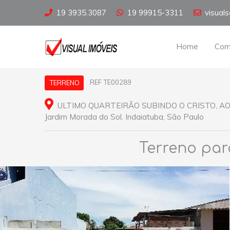
19 3935.3087
19 99915-3311
visual
Home
Com
REF TE00289
TERRENO
ULTIMO QUARTEIRÃO SUBINDO O CRISTO, AO
Jardim Morada do Sol, Indaiatuba, São Paulo
Terreno par