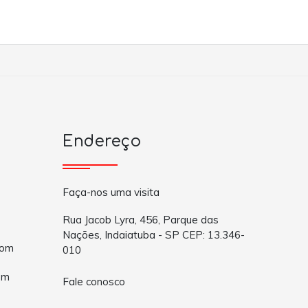
Endereço
Faça-nos uma visita
Rua Jacob Lyra, 456, Parque das
Nações, Indaiatuba - SP CEP: 13.346-
com
010
om
Fale conosco