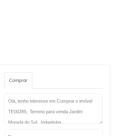
Comprar
Qual o melhor dia e horário pra você?