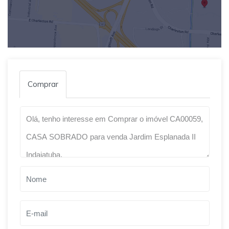
Comprar
Qual o melhor dia e horário pra você?