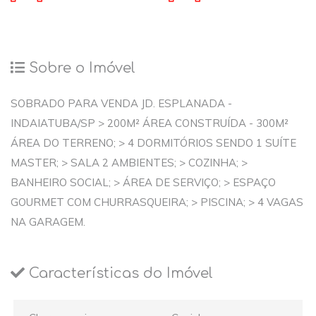
Sobre o Imóvel
SOBRADO PARA VENDA JD. ESPLANADA -
INDAIATUBA/SP > 200M² ÁREA CONSTRUÍDA - 300M²
ÁREA DO TERRENO; > 4 DORMITÓRIOS SENDO 1 SUÍTE
MASTER; > SALA 2 AMBIENTES; > COZINHA; >
BANHEIRO SOCIAL; > ÁREA DE SERVIÇO; > ESPAÇO
GOURMET COM CHURRASQUEIRA; > PISCINA; > 4 VAGAS
NA GARAGEM.
Características do Imóvel