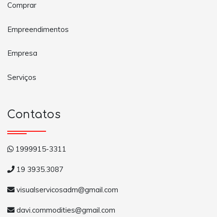
Comprar
Empreendimentos
Empresa
Serviços
Contatos
1999915-3311
19 3935.3087
visualservicosadm@gmail.com
davi.commodities@gmail.com