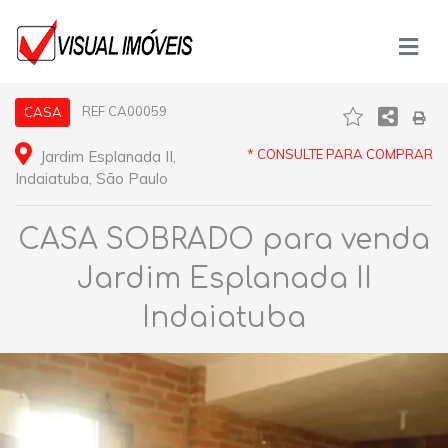
REF CA00059
CASA
* CONSULTE PARA COMPRAR
Jardim Esplanada II,
Indaiatuba, São Paulo
CASA SOBRADO para venda
Jardim Esplanada II
Indaiatuba