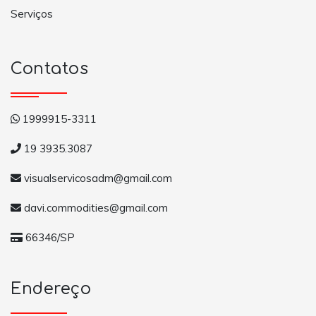
Serviços
Contatos
1999915-3311
19 3935.3087
visualservicosadm@gmail.com
davi.commodities@gmail.com
66346/SP
Endereço