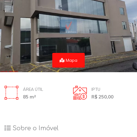
Mapa
ÁREA ÚTIL
IPTU
85 m²
R$ 250,00
Sobre o Imóvel