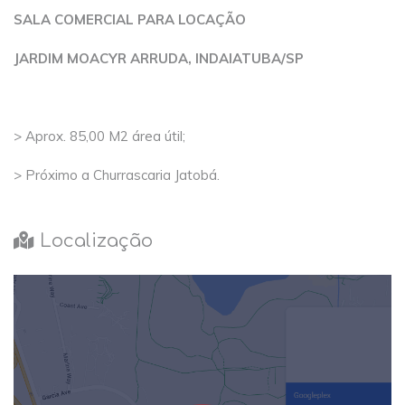
SALA COMERCIAL PARA LOCAÇÃO
JARDIM MOACYR ARRUDA, INDAIATUBA/SP
> Aprox. 85,00 M2 área útil;
> Próximo a Churrascaria Jatobá.
Localização