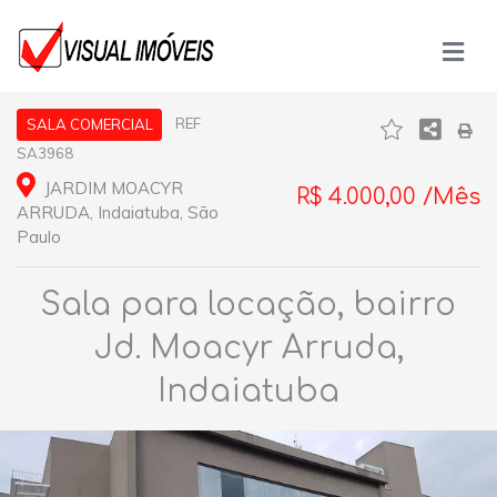
REF
SALA COMERCIAL
SA3968
JARDIM MOACYR
R$ 4.000,00 /Mês
ARRUDA, Indaiatuba, São
Paulo
Sala para locação, bairro
Jd. Moacyr Arruda,
Indaiatuba