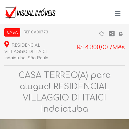
REF CA00773
CASA
RESIDENCIAL
R$ 4.300,00 /Mês
VILLAGGIO DI ITAICI,
Indaiatuba, São Paulo
CASA TERREO(A) para
aluguel RESIDENCIAL
VILLAGGIO DI ITAICI
Indaiatuba