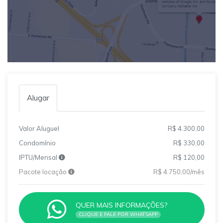
Alugar
Valor Aluguel
R$ 4.300,00
Condomínio
R$ 330,00
IPTU/Mensal
R$ 120,00
Pacote locação
R$ 4.750,00/mês
QUER MAIS INFORMAÇÕES?
CLIQUE E FALE POR WHATSAPP