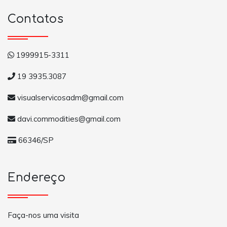
Contatos
1999915-3311
19 3935.3087
visualservicosadm@gmail.com
davi.commodities@gmail.com
66346/SP
Endereço
Faça-nos uma visita