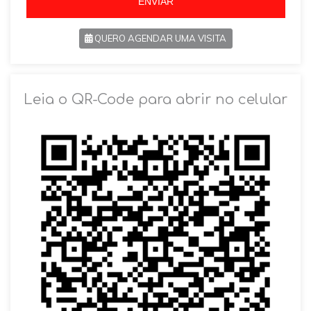
ENVIAR
QUERO AGENDAR UMA VISITA
SOLICITAR AGENDAMENTO
Leia o QR-Code para abrir no celular
VOLTAR