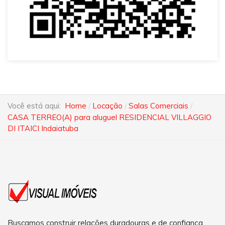
Você está aqui:
Home
Locação
Salas Comerciais
CASA TERREO(A) para aluguel RESIDENCIAL VILLAGGIO
DI ITAICI Indaiatuba
Buscamos construir relações duradouras e de confiança