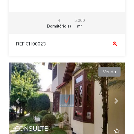
4
5.000
Dormitório(s)
m²
REF CH00023
Venda
Previous
Next
CONSULTE