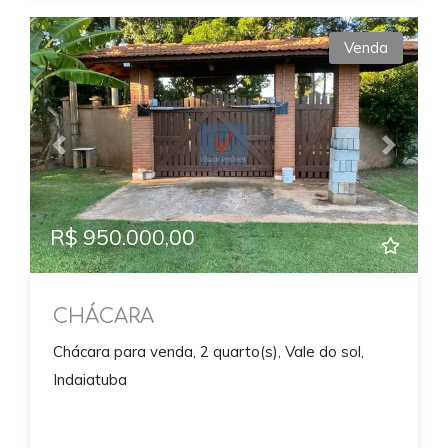
Venda
Previous
Next
R$ 950.000,00
CHÁCARA
Chácara para venda, 2 quarto(s), Vale do sol,
Indaiatuba