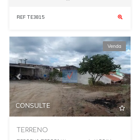
REF TE3815
Venda
Previous
Next
CONSULTE
TERRENO