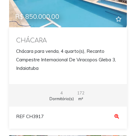
R$ 850.000,00
CHÁCARA
Chácara para venda, 4 quarto(s), Recanto
Campestre Internacional De Viracopos Gleba 3,
Indaiatuba
4
172
Dormitório(s)
m²
REF CH3917