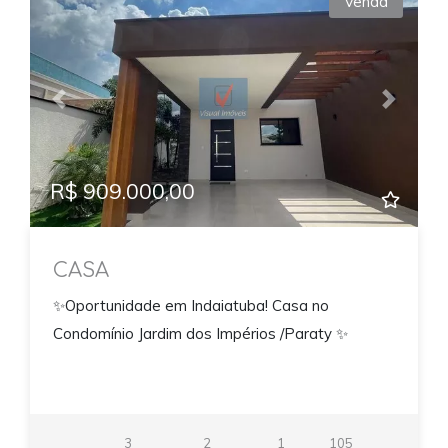
Venda
Previous
Next
R$ 909.000,00
CASA
✨Oportunidade em Indaiatuba! Casa no
Condomínio Jardim dos Impérios /Paraty ✨
3
2
1
105