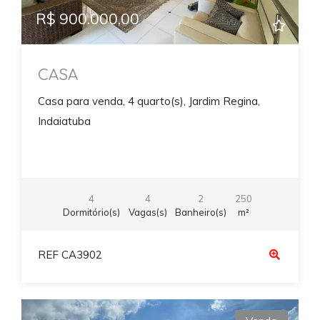
R$ 900.000,00
CASA
Casa para venda, 4 quarto(s), Jardim Regina,
Indaiatuba
4
4
2
250
Dormitório(s)
Vagas(s)
Banheiro(s)
m²
REF CA3902