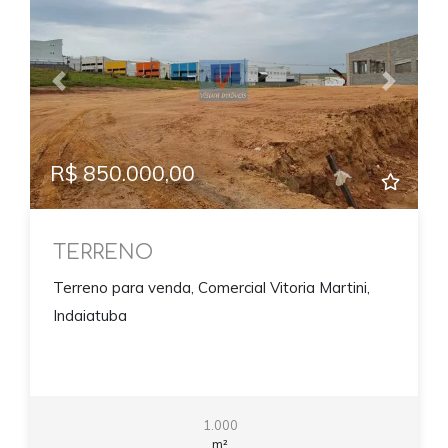
Previous
Next
R$ 850.000,00
TERRENO
Terreno para venda, Comercial Vitoria Martini,
Indaiatuba
1.000
m²