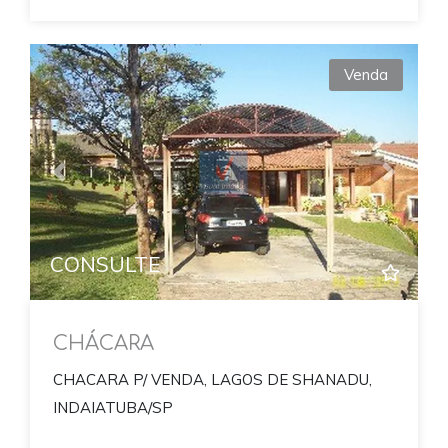
Venda
Previous
Next
CONSULTE
CHÁCARA
CHACARA P/ VENDA, LAGOS DE SHANADU,
INDAIATUBA/SP