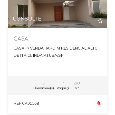
CONSULTE
CASA
CASA P/ VENDA, JARDIM RESIDENCIAL ALTO
DE ITAICI, INDAIATUBA/SP
3
4
263
Dormitório(s)
Vagas(s)
M²
REF CA01168