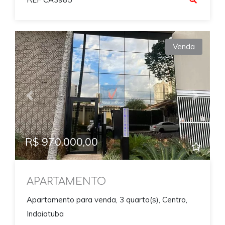
Venda
Previous
Next
R$ 970.000,00
APARTAMENTO
Apartamento para venda, 3 quarto(s), Centro,
Indaiatuba