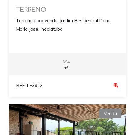
TERRENO
Terreno para venda, Jardim Residencial Dona
Maria José, Indaiatuba
394
m²
REF TE3823
Venda