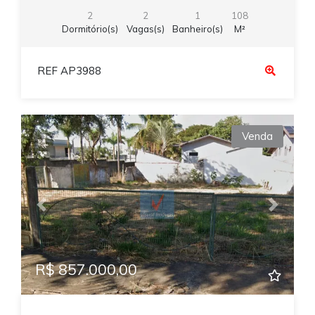
2
2
1
108
Dormitório(s)
Vagas(s)
Banheiro(s)
M²
REF AP3988
Venda
Previous
Next
R$ 857.000,00