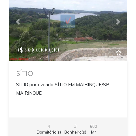
Previous
Next
R$ 980.000,00
SÍTIO
SITIO para venda SÍTIO EM MAIRINQUE/SP
MAIRINQUE
4
3
600
Dormitório(s)
Banheiro(s)
M²