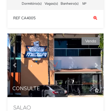
Dormitório(s)
Vagas(s)
Banheiro(s)
M²
REF CA4005
Venda
Previous
Next
CONSULTE
SALAO