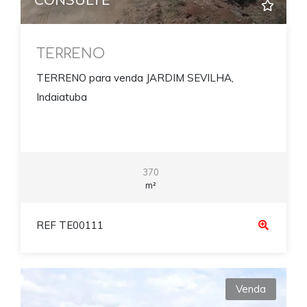
TERRENO
TERRENO para venda JARDIM SEVILHA,
Indaiatuba
370
m²
REF TE00111
Venda