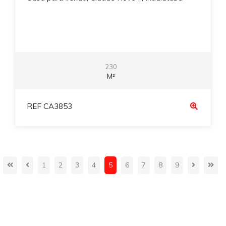
230
M²
REF CA3853
1
2
3
4
5
6
7
8
9