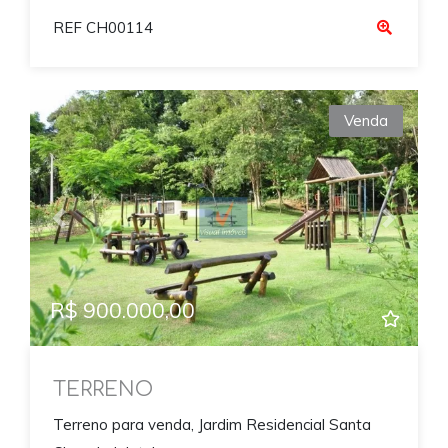
REF CH00114
Venda
Previous
Next
R$ 900.000,00
TERRENO
Terreno para venda, Jardim Residencial Santa