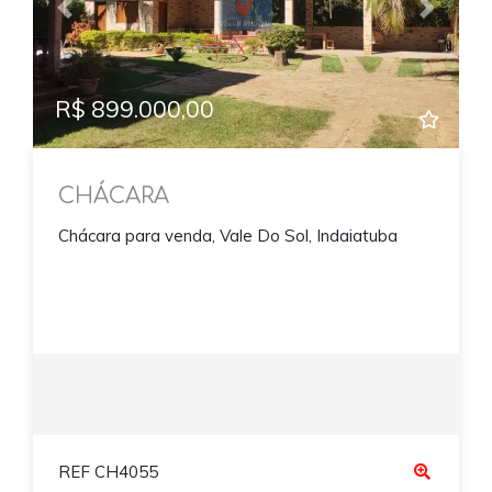
Previous
Next
R$ 899.000,00
CHÁCARA
Chácara para venda, Vale Do Sol, Indaiatuba
REF CH4055