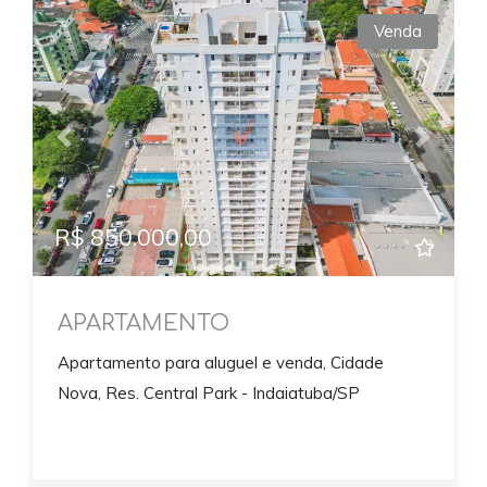
Venda
Previous
Next
R$ 850.000,00
APARTAMENTO
Apartamento para aluguel e venda, Cidade
Nova, Res. Central Park - Indaiatuba/SP