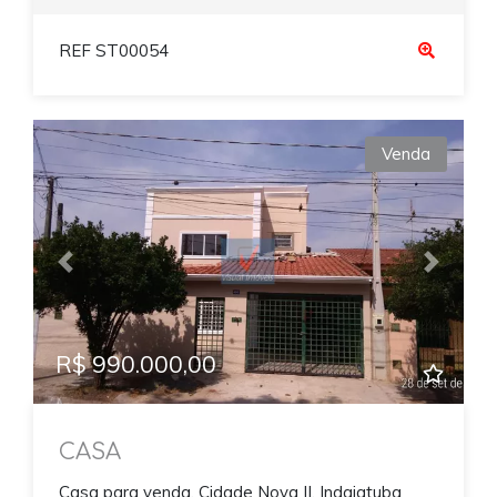
REF ST00054
Venda
Previous
Next
R$ 990.000,00
CASA
Casa para venda, Cidade Nova II, Indaiatuba