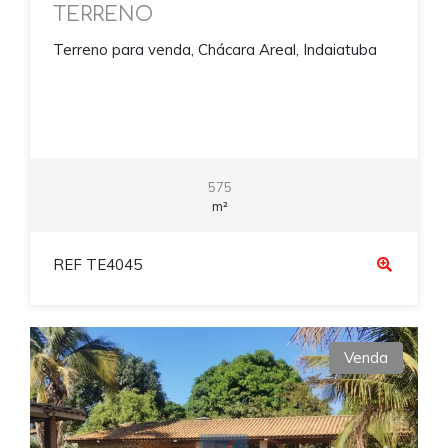
TERRENO
Terreno para venda, Chácara Areal, Indaiatuba
575
m²
REF TE4045
Venda