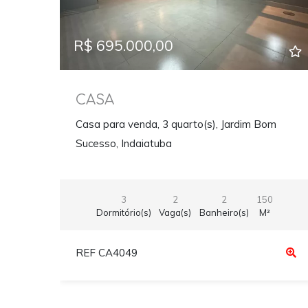
R$ 695.000,00
CASA
Casa para venda, 3 quarto(s), Jardim Bom
Sucesso, Indaiatuba
3
2
2
150
Dormitório(s)
Vaga(s)
Banheiro(s)
M²
REF CA4049