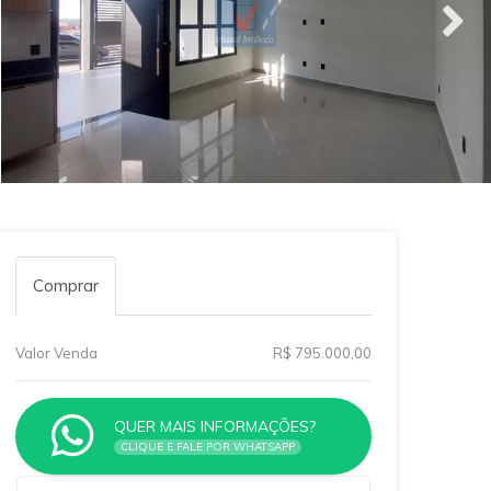
Comprar
Valor Venda
R$ 795.000,00
QUER MAIS INFORMAÇÕES?
CLIQUE E FALE POR WHATSAPP
Qual o melhor dia e horário pra você?