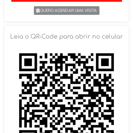
QUERO AGENDAR UMA VISITA
SOLICITAR AGENDAMENTO
Leia o QR-Code para abrir no celular
VOLTAR