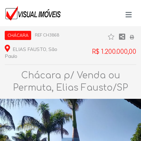
REF CH3868
CHÁCARA
ELIAS FAUSTO, São
R$ 1.200.000,00
Paulo
Chácara p/ Venda ou
Permuta, Elias Fausto/SP