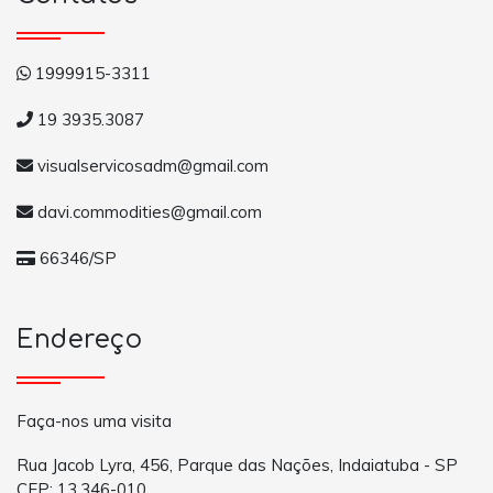
1999915-3311
19 3935.3087
visualservicosadm@gmail.com
davi.commodities@gmail.com
66346/SP
Endereço
Faça-nos uma visita
Rua Jacob Lyra, 456, Parque das Nações, Indaiatuba - SP
CEP: 13.346-010