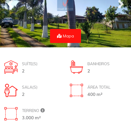
Mapa
SUÍTE(S)
BANHEIROS
2
2
SALA(S)
ÁREA TOTAL
2
400 m²
TERRENO
3.000 m²