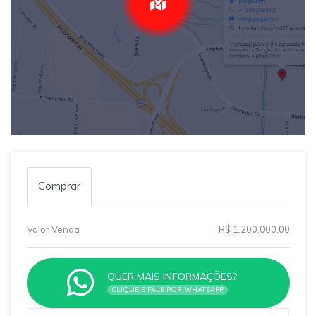
Comprar
Valor Venda
R$ 1.200.000,00
QUER MAIS INFORMAÇÕES?
CLIQUE E FALE POR WHATSAPP