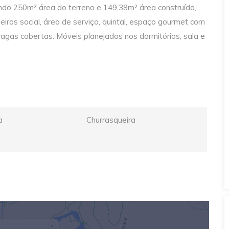
indo 250m² área do terreno e 149,38m² área construída,
heiros social, área de serviço, quintal, espaço gourmet com
agas cobertas. Móveis planejados nos dormitórios, sala e
a
Churrasqueira