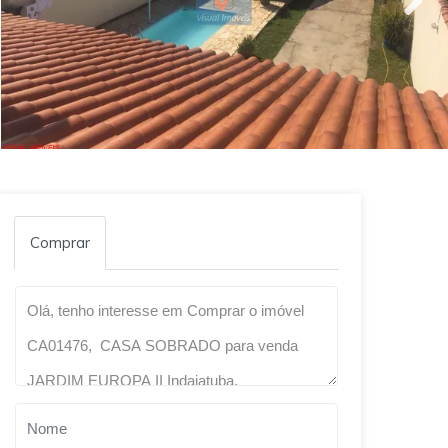
Comprar
Qual o melhor dia e horário pra você?