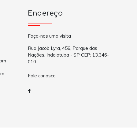
Endereço
Faça-nos uma visita
Rua Jacob Lyra, 456, Parque das
Nações, Indaiatuba - SP CEP: 13.346-
com
010
om
Fale conosco