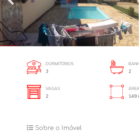
DORMITÓRIOS
BANH
3
2
VAGAS
ÁREA
2
149 
Sobre o Imóvel