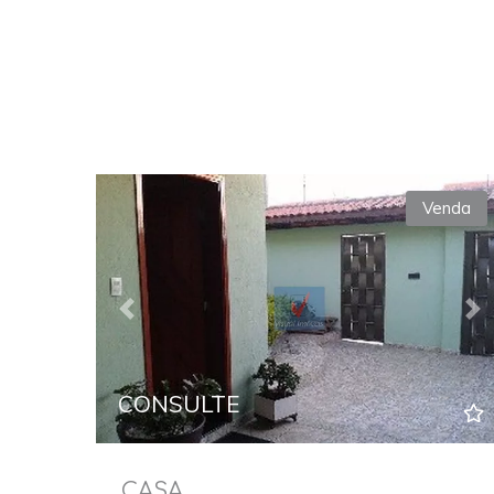
Venda
Previous
Ne
CONSULTE
CASA