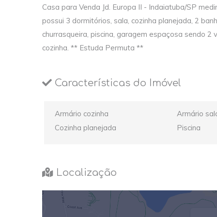
Casa para Venda Jd. Europa II - Indaiatuba/SP med
possui 3 dormitórios, sala, cozinha planejada, 2 ban
churrasqueira, piscina, garagem espaçosa sendo 2 v
cozinha. ** Estuda Permuta **
Características do Imóvel
Armário cozinha
Armário sal
Cozinha planejada
Piscina
Localização